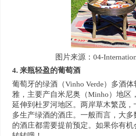
图片来源：04-International
4. 来瓶轻盈的葡萄酒
葡萄牙的绿酒（Vinho Verde）
雅，主要产自米尼奥（Minho）地
延伸到杜罗河地区。两岸草木繁茂，
多生产绿酒的酒庄。一般而言，大多
的酒庄都需要提前预定。如果你有机
转转哦！