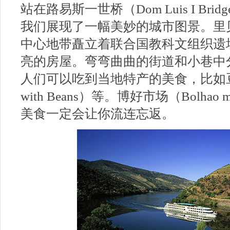
站在路易斯一世桥（Dom Luis I B
我们展现了一幅美妙的城市图景。里贝拉区（R
中心地带矗立着联合国教科文组织遗
亮的房屋。弯弯曲曲的街道和小巷中
人们可以吃到当地特产的美食，比如豆子炖牛
with Beans）等。博好市场（Bolha
美食一定会让你流连忘返。