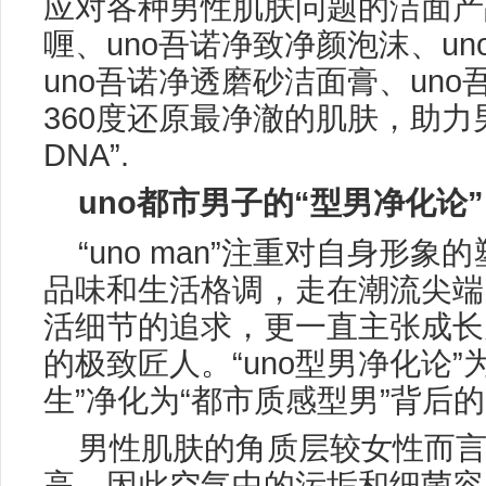
应对各种男性肌肤问题的洁面产
喱、uno吾诺净致净颜泡沫、u
uno吾诺净透磨砂洁面膏、un
360度还原最净澈的肌肤，助力
DNA”.
uno
都市男子的“型男净化论”
“uno man”注重对自身形
品味和生活格调，走在潮流尖端
活细节的追求，更一直主张成长
的极致匠人。“uno型男净化论”
生”净化为“都市质感型男”背后
男性肌肤的角质层较女性而
高，因此空气中的污垢和细菌容