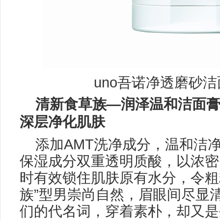
uno吾诺净透磨砂洁面
清新食草族
—润泽温和洁面
深层
净化肌肤
添加AMT洗净成分，温和洁
保湿成分双重透明质酸，以浓密
时有效锁住肌肤原有水分，令粗
族”型男崇尚自然，眉眼间尽显
们的代名词，穿着素朴，却又是