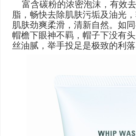
富含碳粉的浓密泡沫，有效
脂，畅快去除肌肤污垢及油光，
肌肤劲爽柔滑，清新自然。如同
帽檐下眼神不羁，帽子下没有头
丝油腻，举手投足是极致的利落