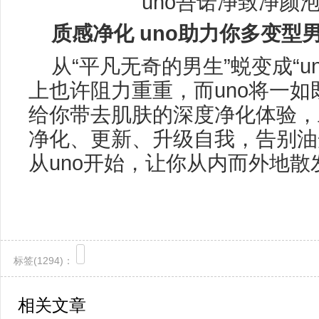
uno吾诺净致净颜泡沫 
质感
净化
uno助力你多变型
从“平凡无奇的男生”蜕变成“u
上也许阻力重重，而uno将一
给你带去肌肤的深度净化体验，
净化、更新、升级自我，告别油
从uno开始，让你从内而外地
标签(
1294)：
相关文章