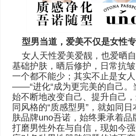
型男当道，
爱美不仅是
女性
女人天性爱美爱靓，也爱晒
基础护肤，晒后修护，日常抗皱
一个都不能少；其实不止是女人
——“进化“成为更完美的自己
始不断地改变自己、提升自己，
同风格的“质感型男”，就如同
肤品牌uno吾诺，始终秉承着
打磨男性外在与自信，现如今强