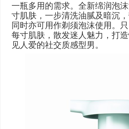
一瓶多用的需求。全新绵润泡沫
寸肌肤，一步清洗油腻及暗沉，
同时亦可用作剃须泡沫使用。只
每寸肌肤，散发迷人魅力，打造
见人爱的社交质感型男。