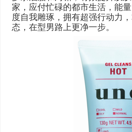
家，应付忙碌的都市生活，能量
度自我雕琢，拥有超强行动力，
态，在型男路上更净一步。