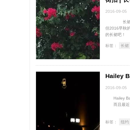
2016-09-05
长裙这个年
但2016早
的长裙吧
标签：
长裙
Hailey
2016-09-05
Hailey 
而且最
..
标签：
纽约