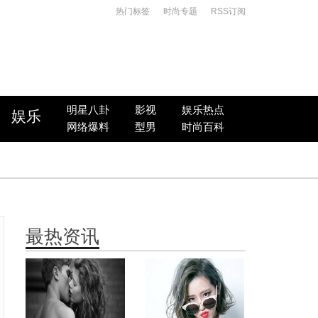
热门标签
时尚专题
RSS订阅
明星八卦
影视
娱乐热点
娱乐
网络爆料
型男
时尚百科
最热资讯