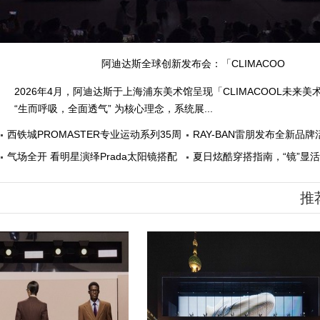
阿迪达斯全球创新发布会：「CLIMACOO
L 未来美术馆」亮相上海
2026年4月，阿迪达斯于上海浦东美术馆呈现「CLIMACOOL未来美
“生而呼吸，全面透气” 为核心理念，系统展...
西铁城PROMASTER专业运动系列35周
RAY-BAN雷朋发布全新品牌
年
气场全开 看明星演绎Prada太阳镜搭配
夏日炫酷穿搭指南，“镜”显
推荐