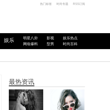
热门标签
时尚专题
RSS订阅
明星八卦
影视
娱乐热点
娱乐
网络爆料
型男
时尚百科
最热资讯