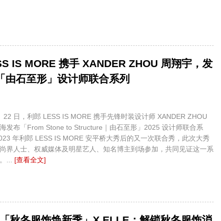
SS IS MORE 携手 XANDER ZHOU 周翔宇，发
25「由石至形」设计师联合系列
 月 22 日，利郎 LESS IS MORE 携手先锋时装设计师 XANDER ZHOU
布「From Stone to Structure｜由石至形」2025 设计师联合系
023 年利郎 LESS IS MORE 安平桥大秀后的又一次联合秀，此次大秀
尚界人士、权威媒体及明星艺人、知名博主到场参加，共同见证这一系
...
[查看全文]
「秋冬服饰焕新季」X ELLE：解锁秋冬服饰消