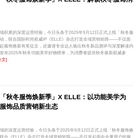
域积累的深度运营经验，今日头条于2025年9月12日正式上线「秋冬服
动，联合国际时尚权威IP《ELLE》杂志打造全域营销矩阵——不仅面
起服饰焕新有奖征文，还邀请专业达人输出秋冬新品测评与深度解读内
发布2025年秋冬功能美学好物榜单，为消费者提供秋冬焕新权威参
全文]
「秋冬服饰焕新季」X ELLE：以功能美学为
服饰品质营销新生态
域的深度运营经验，今日头条于2025年9月12日正式上线「秋冬服饰焕
联合《ELLE》杂志打造全域营销矩阵——不仅发起面向全量用户的服