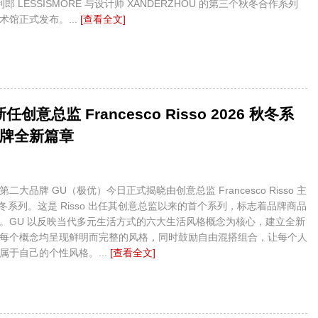
，利郎 LESSISMORE 与设计师 XANDERZHOU 的第三个秋冬合作系列
术馆正式发布。...
[查看全文]
任创意总监 Francesco Risso 2026 秋冬系
牌全新篇章
二大品牌 GU（极优）今日正式揭晓由创意总监 Francesco Risso 主
 秋冬系列。这是 Risso 出任其创意总监以来的首个系列，标志着品牌商品
。GU 以反映当代多元生活方式的六大生活风格概念为核心，建立全新
每个概念均呈现鲜明而完整的风格，同时鼓励自由混搭组合，让每个人
属于自己的个性风格。...
[查看全文]