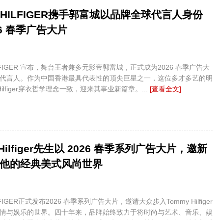
Y HILFIGER携手郭富城以品牌全球代言人身份
26 春季广告大片
ILFIGER 宣布，舞台王者兼多元影帝郭富城，正式成为2026 春季广告大
代言人。作为中国香港最具代表性的顶尖巨星之一，这位多才多艺的明
Hilfiger穿衣哲学理念一致，迎来其事业新篇章。...
[查看全文]
 Hilfiger先生以 2026 春季系列广告大片，邀新
他的经典美式风尚世界
LFIGER正式发布2026 春季系列广告大片，邀请大众步入Tommy Hilfiger
情与娱乐的世界。四十年来，品牌始终致力于将时尚与艺术、音乐、娱