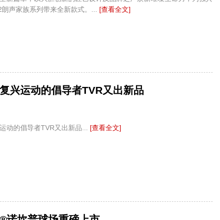
e 2朗声家族系列带来全新款式。...
[查看全文]
复兴运动的倡导者TVR又出新品
运动的倡导者TVR又出新品...
[查看全文]
®诺坎普球场重磅上市