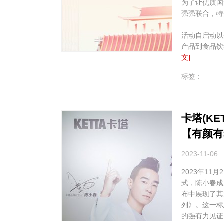
为了让优质国
强强联合，特
活动自启动以
产品到食品饮
文]
无
标签：
卡塔(K
【有颜有
2023-11-06
2023年11
式，陈小春成
布中展现了其
列》。这一标
的强有力见证。