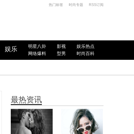
热门标签
时尚专题
RSS订阅
明星八卦
影视
娱乐热点
娱乐
网络爆料
型男
时尚百科
最热资讯