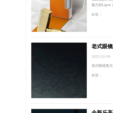
魅力的Lign
无
标签：
老式眼镜
2022-02-09
老式眼镜复兴
无
标签：
全新乐高