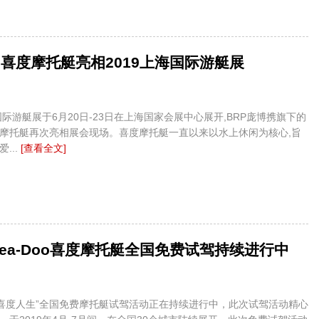
Doo喜度摩托艇亮相2019上海国际游艇展
国际游艇展于6月20日-23日在上海国家会展中心展开,BRP庞博携旗下的
o喜度摩托艇再次亮相展会现场。喜度摩托艇一直以来以水上休闲为核心,旨
...
[查看全文]
款Sea-Doo喜度摩托艇全国免费试驾持续进行中
RP“喜度人生”全国免费摩托艇试驾活动正在持续进行中，此次试驾活动精心