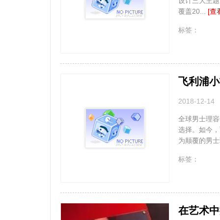
设计三大主题
覆盖20...
[查
无
标签：
飞利浦小
2018-12-14
全球男士理容
选择。如今，
为颠覆的男士理
无
标签：
在艺术中