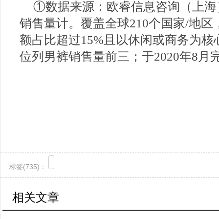
①数据来源：欧睿信息咨询（上海）
销售量计。覆盖全球210个国家/地
额占比超过15%且以休闲或商务为
位列男裤销售量前三；于2020年8月
标签(
735)：
相关文章