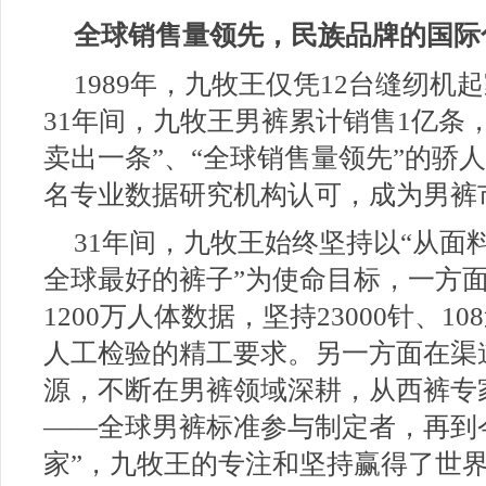
全球销售量领先，民族品牌的国际
1989年，九牧王仅凭12台缝纫
31年间，九牧王男裤累计销售1亿条，
卖出一条”、“全球销售量领先”的骄
名专业数据研究机构认可，成为男裤
31年间，九牧王始终坚持以“从面
全球最好的裤子”为使命目标，一方
1200万人体数据，坚持23000针、1
人工检验的精工要求。另一方面在渠
源，不断在男裤领域深耕，从西裤专
——全球男裤标准参与制定者，再到
家”，九牧王的专注和坚持赢得了世