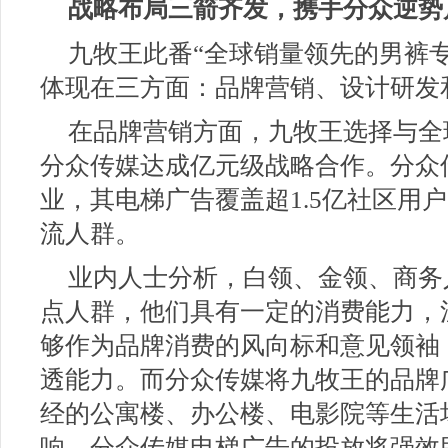
战略布局三箭齐发，携手分众逆势
九牧王此番“全球销量领先的男裤
体现在三方面：品牌营销、设计研发
在品牌营销方面，九牧王选择与全
分众传媒达成亿元级战略合作。分众
业，其电梯广告覆盖超1.5亿社区用
流人群。
业内人士分析，白领、金领、商务
点人群，他们具有一定的消费能力，
够作为品牌消费的风向标和意见领袖
透能力。而分众传媒将九牧王的品牌
经的公寓楼、办公楼、电影院等生活
响。分众传媒电梯广告的投放将强效