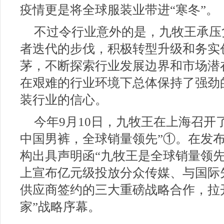
疫情更是将全球服装业带进“寒冬”。
不过令行业意外的是，九牧王承压
者迭代的步伐，积极转型升级和务实
茅，不断探索行业发展边界和市场潜
在艰难的行业环境下总体保持了强劲
装行业的信心。
今年9月10日，九牧王在上海召开
中国男裤，全球销量领先”①。在发
构出具声明函“九牧王是全球销量领
上宣布亿元级投放分众传媒、与国际
供应商签约的三大重磅战略合作，拉
家”战略序幕。