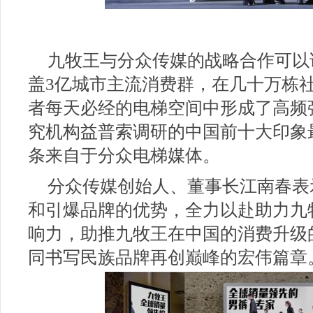
九牧王与分众传媒的战略合作可以
盖3亿城市主流消费群，在几十万栋
者每天必经的电梯空间中形成了高频
究机构益普索调研的中国前十大印象
条来自于分众电梯媒体。
分众传媒创始人、董事长江南春表
和引爆品牌的优势，全力以赴助力九
响力，助推九牧王在中国的消费升级
同书写民族品牌再创巅峰的宏伟篇章