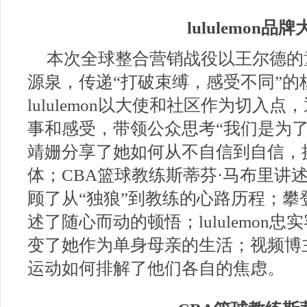
lululemon
本次全球整合营销战役以王尔德的
源泉，传递“打破束缚，感受不同”的
lululemon以大使和社区作为切入
事和感受，带领公众思考“我们是为
靖姗分享了她如何从不自信到自信，
体；CBA篮球教练斯蒂芬·马布里讲
顾了从“独狼”到教练的心路历程；
述了随心而动的顿悟；lululemon忠
变了她作为单身母亲的生活；视频博主
运动如何排解了他们各自的焦虑。