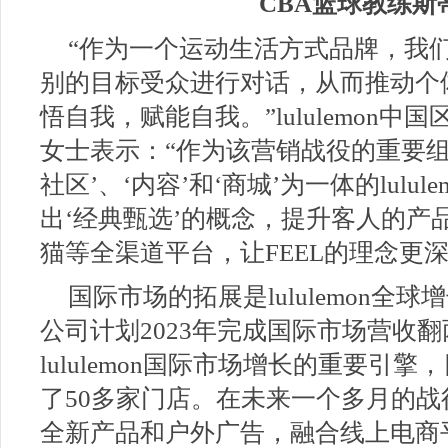
CBA篮球教练斯
“作为一个运动生活方式品牌，我
别的目标受众进行对话，从而推动个
悟自我，赋能自我。”lululemon
女士表示：“作为该营销战役的重要组
社区’、‘内容’和‘商城’为一体的lulu
出‘经典甄选’的概念，提升客人的产
猫等全渠道平台，让FEEL的理念更深
国际市场的拓展是lululemon全
公司计划2023年完成国际市场营收
lululemon国际市场增长的重要引
了50多家门店。在未来一个多月的战役中
全新产品和户外广告，融合线上电商