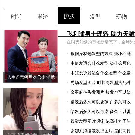
护肤
时尚
潮流
发型
玩物
根据身材选发型的方法 矮小不能
中短发适合什么发型 染什么颜色
中短发烫发适合什么脸型 什么发
人生得意须尽欢 飞利浦携
秀场发型图片 时装周发型搭配绅
手王耀
金亚麻色头发图片 短发也可以染
染发后多久可以要孩子 多久可以
染发后多久可以再染 多久可以烫
景甜发型图片 萝莉范高扎丸子头
谢娜刘海编发发型图片 搭配高扎