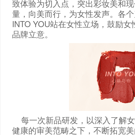
致体验为切入点，突出彩妆美和现
量，向美而行，为女性发声。各个
INTO YOU站在女性立场，鼓励
品牌立意。
每一次新品研发，以深入了解女
健康的审美范畴之下，不断拓宽美