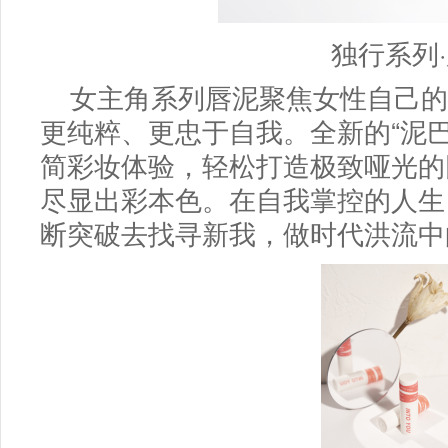
独行系列
女主角系列唇泥聚焦女性自己的
更纯粹、更忠于自我。全新的“泥
简彩妆体验，轻松打造极致哑光的
尽显出彩本色。在自我掌控的人生
断突破去找寻新我，做时代洪流中