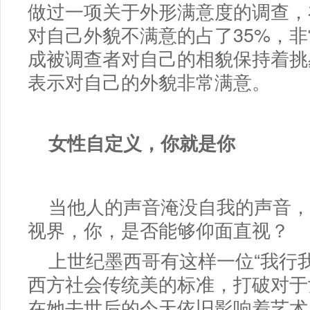
做过一项关于外形满意度的调查，
对自己外貌不满意的占了35%，非
成被调查者对自己的相貌保持着挑
表示对自己的外貌非常满意。
女性自定义，你就是你
当他人的声音淹没自我的声音，
视界，你，是否能够仰面直视？
上世纪墨西哥有这样一位“我行
西方社会传统美的标准，打破对于
在她去世后的今天依旧影响着艺术