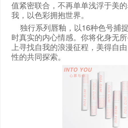
值紧密联合，不再单单浅浮于美的
我，以色彩拥抱世界。
独行系列唇釉，以16种色号捕
时真实的内心情感。你将化身无所
上寻找自我的浪漫征程，美得自由勇敢
性的共同探索。