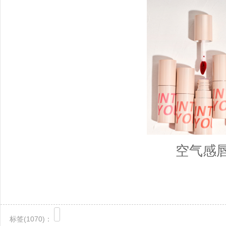
空气感
标签(
1070)：