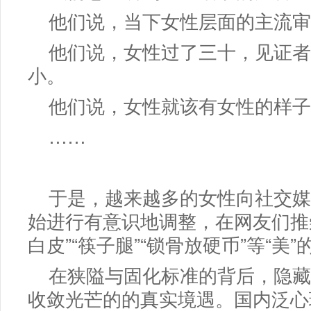
他们说，当下女性层面的主流审
他们说，女性过了三十，见证者
小。
他们说，女性就该有女性的样子
……
于是，越来越多的女性向社交媒
始进行有意识地调整，在网友们推崇的
白皮”“筷子腿”“锁骨放硬币”等“
在狭隘与固化标准的背后，隐藏
收敛光芒的的真实境遇。国内泛心理学媒