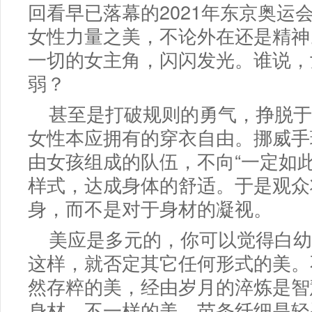
回看早已落幕的2021年东京奥运
女性力量之美，不论外在还是精神
一切的女主角，闪闪发光。谁说，
弱？
甚至是打破规则的勇气，挣脱于
女性本应拥有的穿衣自由。挪威手
由女孩组成的队伍，不向“一定如
样式，达成身体的舒适。于是观众
身，而不是对于身材的凝视。
美应是多元的，你可以觉得白幼
这样，就否定其它任何形式的美。
然存粹的美，经由岁月的淬炼是智
身材，不一样的美。苗条纤细是轻