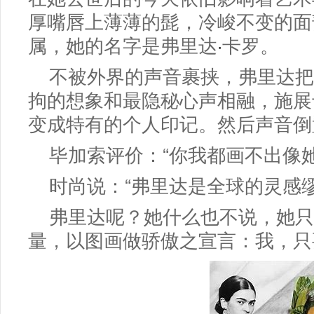
厚嘴唇上薄薄的髭，冷峻不变的面
属，她的名字是弗里达
·
卡罗。
不被外界的声音裹挟，弗里达把
拘的想象和最隐秘心声相融，施展
变成特有的个人印记。然后声音倒
毕加索评价：“你我都画不出像
时尚说：“弗里达是全球的灵感缪
弗里达呢？她什么也不说，她只
量，以图画做骄傲之宣言：我，只