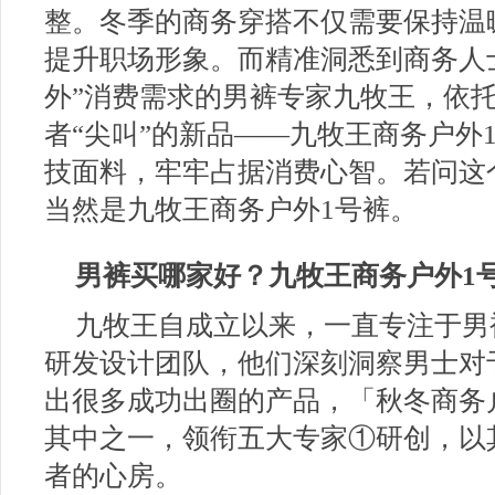
整。冬季的商务穿搭不仅需要保持温
提升职场形象。而精准洞悉到商务人
外”消费需求的男裤专家九牧王，依
者“尖叫”的新品——九牧王商务户外
技面料，牢牢占据消费心智。若问这
当然是九牧王商务户外1号裤。
男裤买哪家好？
九牧王商务户外1
九牧王自成立以来，一直专注于男
研发设计团队，他们深刻洞察男士对
出很多成功出圈的产品，「秋冬商务
其中之一，领衔五大专家①研创，以
者的心房。