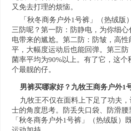
又免去打理的烦恼。
「秋冬商务户外1号裤」（热绒版
三防呢？第一防：防静电，为你细心
电带来的尴尬。第二防：防皱，高性
平，大幅度运动后也能回弹。第三防
菌率平均为90%以上。有了它，这
个最靓的仔。
男裤买哪家好？
九牧王商务户外1
九牧王不仅在面料上下足了功夫，
士的角度思考。防丢失口袋、防滑腰
「秋冬商务户外1号裤」（热绒版）
运动加持。