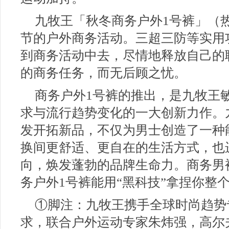
九牧王「秋冬商务户外1号裤」（
节的户外商务活动。三超三防等实用
到商务活动中去，尽情地释放自己的
的商务任务，而无后顾之忧。
商务户外1号裤的推出，是九牧王
求与流行趋势变化的一大创新力作。
发开拓新品，不仅为男士创造了一种
换间更舒适、更自在的生活方式，也
向，焕发蓬勃的品牌生命力。商务男
务户外1号裤能用“黑科技”拿捏你整
①脚注：九牧王携手全球时尚趋势
求，联合户外运动专家朱炜强，高尔