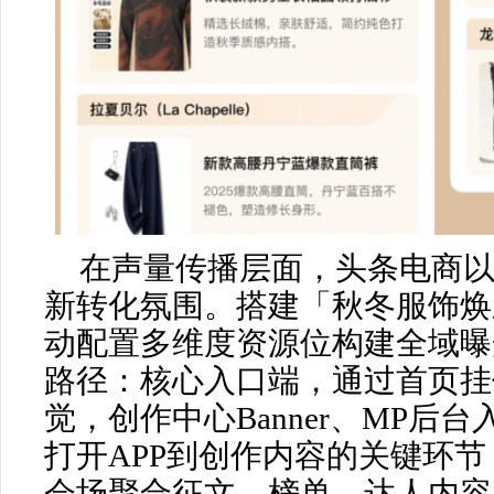
在声量传播层面，头条电商
新转化氛围。搭建「秋冬服饰焕
动配置多维度资源位构建全域曝
路径：核心入口端，通过首页挂
觉，创作中心Banner、MP后
打开APP到创作内容的关键环节
会场聚合征文、榜单、达人内容