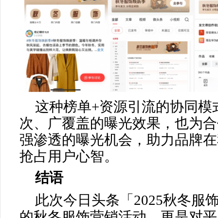
这种榜单+资源引流的协同模
次、广覆盖的曝光效果，也为合
强渗透的曝光机会，助力品牌在
抢占用户心智。
结语
此次今日头条「2025秋冬服
的秋冬服饰营销活动，更是对平