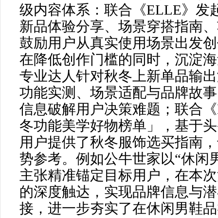
级内容体系：联合《ELLE》
新品体验分享、场景穿搭指南、
鼓励用户从真实使用场景出发创
在降低创作门槛的同时，沉淀海
专业达人针对秋冬上新单品输出
功能实测、场景适配与品牌故事
信息破解用户决策难题；联合《EL
冬功能美学好物榜单」，基于头
用户提供了秋冬服饰选买指南，
势参考。例如公牛世家以“休闲
主张精准锚定目标用户，在本次
的深度触达，实现品牌信息与潜
接，进一步夯实了在休闲男鞋品