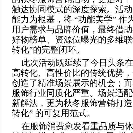
触达协同模式的深度探索。活动
能力为根基，将 “功能美学” 
用户需求与品牌价值，最终借助
好物榜单、资源位曝光的多维联动
转化”的完整闭环。
此次活动既延续了今日头条
高转化、高性价比的传统优势，
创造了精准场景展示的机会；而
服饰行业同质化严重、场景适配
新解法，更为秋冬服饰营销打造
转化” 的可复用范式。
在服饰消费愈发看重品质与