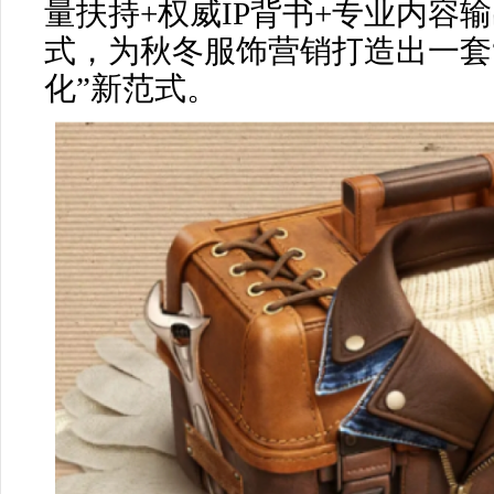
量扶持+权威IP背书+专业内容
式，为秋冬服饰营销打造出一套
化”新范式。