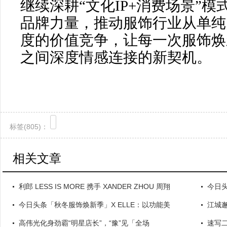
继续深耕“文化IP+消费场景”
品牌力量，推动服饰行业从单纯
度的价值竞争，让每一次服饰焕
之间深度情感连接的新契机。
标签(
805)：
相关文章
利郎 LESS IS MORE 携手 XANDER ZHOU 周翔
今日头
今日头条「秋冬服饰焕新季」X ELLE：以功能美
江城
高伟光化身劲霸“明星店长”，“豫”见「全场
速写