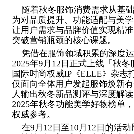
随着秋冬服饰消费需求从基
为对品质提升、功能适配与美学
让用户需求与品牌价值实现精准
突破营销瓶颈的核心课题。
凭借在服饰领域积累的深度
2025年9月12日正式上线「秋
国际时尚权威IP《ELLE》杂
仅面向全体用户发起服饰焕新有
人输出秋冬新品测评与深度解读
2025年秋冬功能美学好物榜单
权威参考。
在9月12日至10月12日的活