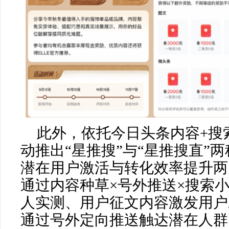
此外，依托今日头条内容+搜
动推出“星推搜”与“星推搜直”
潜在用户激活与转化效率提升两
通过内容种草×号外推送×搜索
人实测、用户征文内容激发用户
通过号外定向推送触达潜在人群