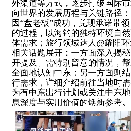
外渠道等方式，逐步打破国际市
向世界的发展历程与关键路径；
因“盘老板”成功，兑现承诺带
的过程，以海钓的独特环境自然
体需求；旅行领域达人@耀阳环
相关话题展开：一方面深入揭秘
开提及、需特别留意的情况，帮
全面地认知中东；另一方面则结
行需求，详细介绍前往当地时需
为有中东出行计划或关注中东地
息深度与实用价值的焕新参考。