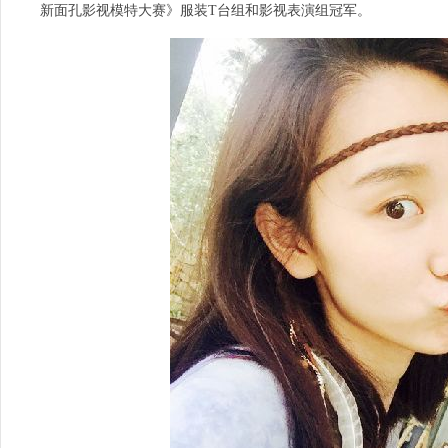
新面孔影视模特大赛》服装T台组和影视表演组冠军。