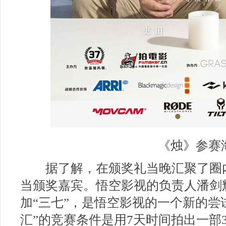
《烛》参赛
据了解，在颁奖礼当晚汇聚了圈
当颁奖嘉宾。悟空影视的负责人潘剑
加
“
三七
”
，是悟空影视的一个新的尝
汇”的竞赛条件是用
7
天时间拍出一部