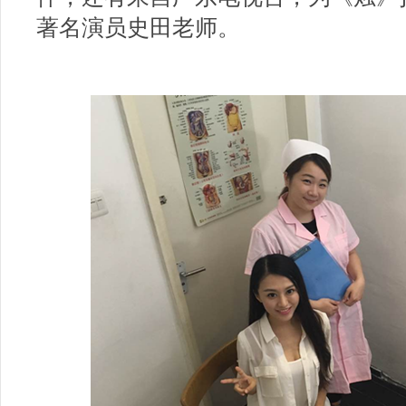
著名演员史田老师。