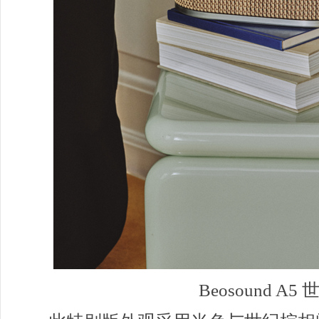
Beosound A