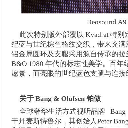
Beosound 
此次特别版外部覆以 Kvadrat 
纪蓝与世纪棕色格纹交织，带来充满
铝金属圆环及支腿采用源自传承的拉
B&O 1980 年代的标志性美学。
愿景，而亮眼的世纪蓝色支腿与连接
关于 Bang & Olufsen 铂傲
全球奢华生活方式视听品牌 Bang & 
于丹麦斯特鲁尔，其创始人Peter Bang和