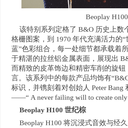
Beoplay H1
该特别系列定格了 B&O 历史上
格栅图案，到 1970 年代充满活力的
蓝”色彩组合，每一处细节都承载着所处
于精湛的拉丝铝金属表面，展现出 B
而精致的皮革饰边和精密车削的旋钮
言。该系列中的每款产品均饰有“B&O E
标识，并镌刻着对创始人 Peter Bang 和 
——“ A never failing will to create only 
Beoplay H100 世纪棕
Beoplay H100 将沉浸式音效