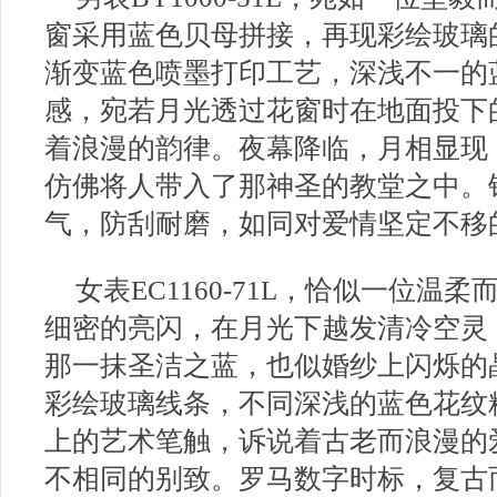
窗采用蓝色贝母拼接，再现彩绘玻璃
渐变蓝色喷墨打印工艺，深浅不一的
感，宛若月光透过花窗时在地面投下
着浪漫的韵律。夜幕降临，月相显现
仿佛将人带入了那神圣的教堂之中。
气，防刮耐磨，如同对爱情坚定不移
女表EC1160-71L，恰似一位
细密的亮闪，在月光下越发清冷空灵
那一抹圣洁之蓝，也似婚纱上闪烁的
彩绘玻璃线条，不同深浅的蓝色花纹
上的艺术笔触，诉说着古老而浪漫的
不相同的别致。罗马数字时标，复古