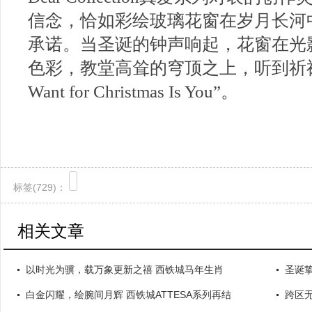
信念，恰如彩绘玻璃花窗在岁月长河
承诺。当圣诞的钟声响起，花窗在光
色彩，教堂高耸的穹顶之上，听到祈祷之
Want for Christmas Is You”。
标签(
729)：
相关文章
以时光为骥，载万象更新之禧 西铁城马年生肖
圣诞
白金闪耀，绘腕间月辉 西铁城ATTESA系列再结
跨区无