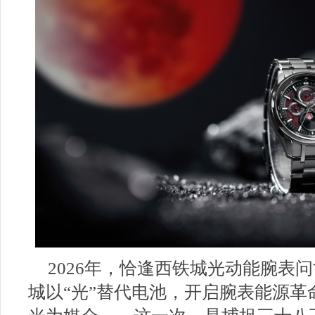
2026年，恰逢西铁城光动能腕表
城以“光”替代电池，开启腕表能源