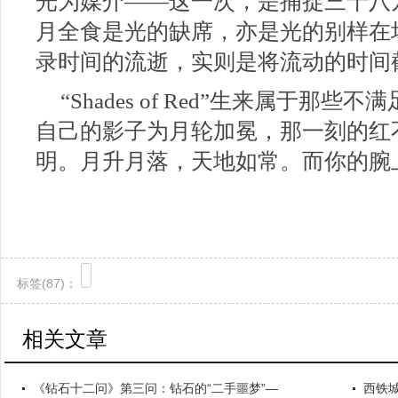
光为媒介——这一次，是捕捉三十八
月全食是光的缺席，亦是光的别样在
录时间的流逝，实则是将流动的时间
“Shades of Red”生来属于那
自己的影子为月轮加冕，那一刻的红
明。月升月落，天地如常。而你的腕
标签(
87)：
相关文章
《钻石十二问》第三问：钻石的“二手噩梦”—
西铁城