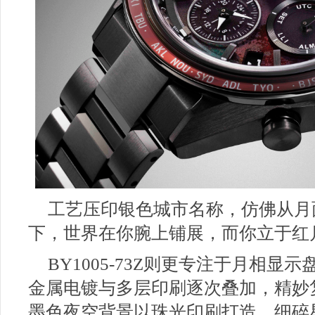
工艺压印银色城市名称，仿佛从月
下，世界在你腕上铺展，而你立于红
BY1005-73Z则更专注于月相
金属电镀与多层印刷逐次叠加，精妙
墨色夜空背景以珠光印刷打造，细碎